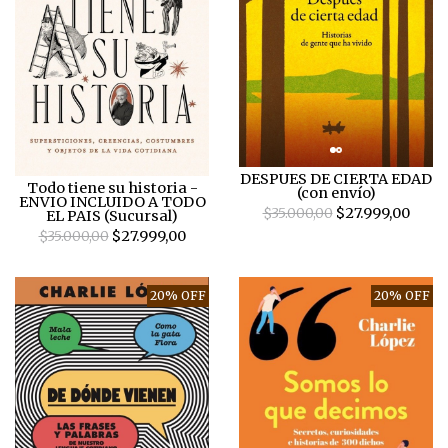
DESPUES DE CIERTA EDAD
Todo tiene su historia -
(con envío)
ENVIO INCLUIDO A TODO
$35.000,00
$27.999,00
EL PAIS (Sucursal)
$35.000,00
$27.999,00
20% OFF
20% OFF