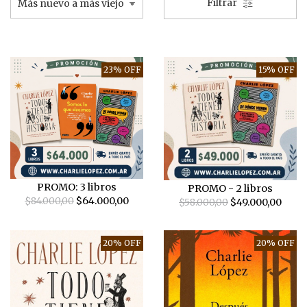
Filtrar
23% OFF
15% OFF
PROMO: 3 libros
PROMO - 2 libros
$84.000,00
$64.000,00
$58.000,00
$49.000,00
20% OFF
20% OFF