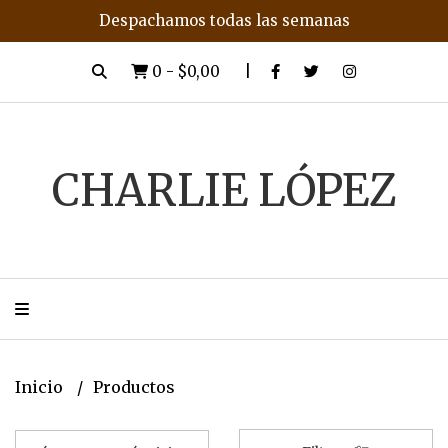
Despachamos todas las semanas
0
-
$0,00
CHARLIE LÓPEZ
Inicio
Productos