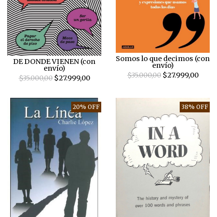
Somos lo que decimos (con
DE DONDE VIENEN (con
envío)
envío)
$35.000,00
$27.999,00
$35.000,00
$27.999,00
20% OFF
38% OFF