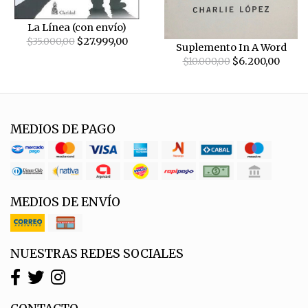
La Línea (con envío)
$35.000,00
$27.999,00
Suplemento In A Word
$10.000,00
$6.200,00
MEDIOS DE PAGO
MEDIOS DE ENVÍO
NUESTRAS REDES SOCIALES